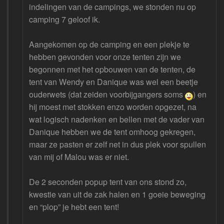
indelingen van de campings, we stonden nu op
camping 7 geloof ik.
Aangekomen op de camping en een plekje te
hebben gevonden voor onze tenten zijn we
begonnen met het opbouwen van de tenten, de
tent van Wendy en Danique was wel een beetje
ouderwets (dat zeiden voorbijgangers soms
) en
hij moest met stokken enzo worden opgezet, na
wat logisch nadenken en bellen met de vader van
Danique hebben we de tent omhoog gekregen,
maar ze pasten er zelf net in dus plek voor spullen
van mij of Malou was er niet.
De 2 seconden popup tent van ons stond zo,
kwestie van uit de zak halen en 1 goeie beweging
en “plop” je hebt een tent!