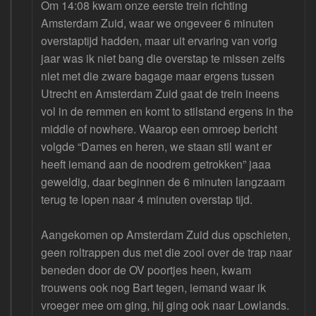
Om 14:08 kwam onze eerste trein richting
Amsterdam Zuid, waar we ongeveer 6 minuten
overstaptijd hadden, maar uit ervaring van vorig
jaar was ik niet bang die overstap te missen zelfs
niet met die zware bagage maar ergens tussen
Utrecht en Amsterdam Zuid gaat de trein ineens
vol in de remmen en komt to stilstand ergens in the
middle of nowhere. Waarop een omroep bericht
volgde “Dames en heren, we staan stil want er
heeft iemand aan de noodrem getrokken” jaaa
geweldig, daar beginnen de 6 minuten langzaam
terug te lopen naar 4 minuten overstap tijd.
Aangekomen op Amsterdam Zuid dus opschieten,
geen roltrappen dus met die zooi over de trap naar
beneden door de OV poortjes heen, kwam
trouwens ook nog Bart tegen, iemand waar ik
vroeger mee om ging, hij ging ook naar Lowlands.