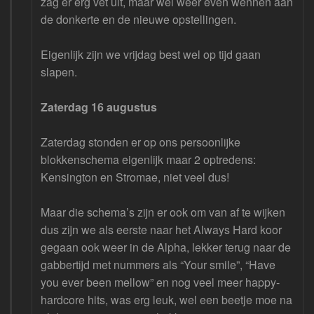
zag er erg vet uit, maar wel weer even wennen aan
de donkerte en de nieuwe opstellingen.
Eigenlijk zijn we vrijdag best wel op tijd gaan
slapen.
Zaterdag 16 augustus
Zaterdag stonden er op ons persoonlijke
blokkenschema eigenlijk maar 2 optredens:
Kensington en Stromae, niet veel dus!
Maar die schema’s zijn er ook om van af te wijken
dus zijn we als eerste naar het Always Hard koor
gegaan ook weer in de Alpha, lekker terug naar de
gabbertijd met nummers als “Your smile”, “Have
you ever been mellow” en nog veel meer happy-
hardcore hits, was erg leuk, wel een beetje moe na