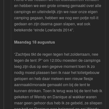
en hebben we een grote omweg gemaakt over alle
campings en uiteindelijk zijn we naar onze eigen
camping gegaan, hebben we nog een potje roll-it
gedaan en zijn daarna gaan slapen, wat ook
betekende “einde Lowlands 2014”.
Maandag 18 augustus
“Zachtjes tikt de regen tegen het zolderraam, nee
tegen de tent :P” om 12:00u moesten de campings
leeg zijn dus op een gegeve moment toen ik zo
nodig moest plassen ben ik naar het toiletgebouw
gelopen en heb daar meteen een nieuw flesje
aanmaaklimonade gemaakt om bij de tent te
kunnen drinken. Toen ik terug was bij de tent heb ik
gekeken of Wendy en Danique al wakker waren
maar geen gehoor dus heb ik ze gebeld, ze sliepen
nog half en Danique was helemaal op zei Wendy.