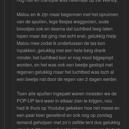
Malou en ik zijn maar begonnen met het opruimen
van de spullen, lege flesjes weggooien, oude
broodjes ook en daarna dat luchtbed leeg laten
lopen maar dat ging niet echt snel, gelukkig hielp
Malou mee zodat ik ondertussen de tas kon
inpakken, gelukkig met een hele berg drank
minder, het luchtbed kon er nog mooi bijgepropt
worden, en het was ook een beetje gestopt met
regenen gelukkig maar het luchtbed was toch al
een beetje nat door de regen van 2 dagen eerder.
Toen alle spullen ingepakt waren moesten we de
POP-UP tent weer in elkaar zien te krijgen, nou
had ik thuis op Youtube gekeken hoe het moest en
een paar keer geoefend en ook nog op zondag
iemand geholpen met zo’n zelfde tent dus gelukkig