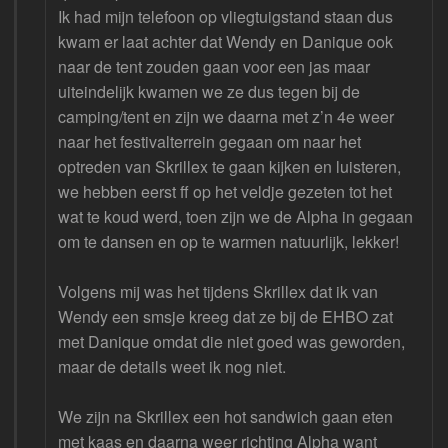
Ik had mijn telefoon op vliegtuigstand staan dus
kwam er laat achter dat Wendy en Danique ook
naar de tent zouden gaan voor een jas maar
uiteindelijk kwamen we ze dus tegen bij de
camping/tent en zijn we daarna met z’n 4e weer
naar het festivalterrein gegaan om naar het
optreden van Skrillex te gaan kijken en luisteren,
we hebben eerst ff op het veldje gezeten tot het
wat te koud werd, toen zijn we de Alpha in gegaan
om te dansen en op te warmen natuurlijk, lekker!
Volgens mij was het tijdens Skrillex dat ik van
Wendy een smsje kreeg dat ze bij de EHBO zat
met Danique omdat die niet goed was geworden,
maar de details weet ik nog niet.
We zijn na Skrillex een hot sandwich gaan eten
met kaas en daarna weer richting Alpha want