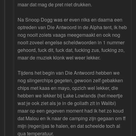
maar dat mag de pret niet drukken.
Na Snoop Dogg was er even niks en daarna een
optreden van Die Antwoord in de Alpha tent, ik heb
nog nooit zoiets vaags meegemaakt en ook nog
nooit zoveel engelse scheldwoorden in 1 nummer
gehoord, fuck dit, fuck dat, fucking zus, fucking zo,
maar de muziek klonk wel weer lekker.
Tijdens het begin van Die Antwoord hebben we
nog slingerchips gegeten, gewoon zelf gebakken
chips met kaas en mayo, opzich wel lekker, die
hebben we lekker bij Lake Lowlands (het meertje
wat je ook ziet als je in de goliath zit in Walibi)
maar op een gegeven moment had ik het zo koud
dat Malou en ik naar de camping zijn gegaan om ff
mijn (regen)jas te halen, en dat scheelde toch al
qua temperatuur.