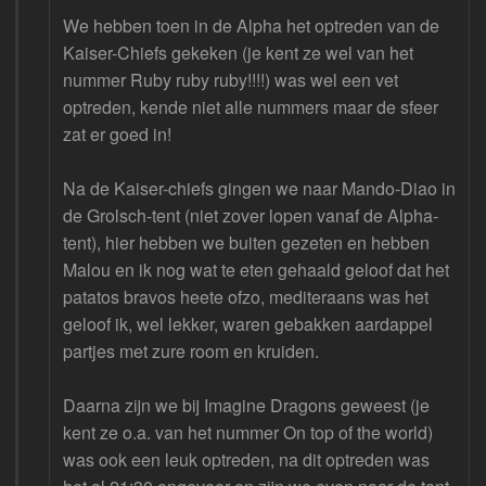
We hebben toen in de Alpha het optreden van de
Kaiser-Chiefs gekeken (je kent ze wel van het
nummer Ruby ruby ruby!!!!) was wel een vet
optreden, kende niet alle nummers maar de sfeer
zat er goed in!
Na de Kaiser-chiefs gingen we naar Mando-Diao in
de Grolsch-tent (niet zover lopen vanaf de Alpha-
tent), hier hebben we buiten gezeten en hebben
Malou en ik nog wat te eten gehaald geloof dat het
patatos bravos heete ofzo, mediteraans was het
geloof ik, wel lekker, waren gebakken aardappel
partjes met zure room en kruiden.
Daarna zijn we bij Imagine Dragons geweest (je
kent ze o.a. van het nummer On top of the world)
was ook een leuk optreden, na dit optreden was