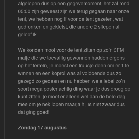
afgelopen dus op een gegevemoment, het zal rond
05:00 zijn geweest zijn we terug gegaan naar onze
tent, we hebben nog ff voor de tent gezeten, wat
gedronken en gekletst, die andere 2 sliepen al
geloof ik.
We konden mooi voor de tent zitten op zo’n 3FM
matje die we toevallig gewonnen hadden ergens
op het terrein, je moest een truucje doen om er 1 te
winnen en een koprol was al voldoende dus zo
gezegd zo gedaan en nu hebben we allebei zo’n
soort mega poster achtig ding waar je dus droog op
kunt zitten, je moet er alleen wel dan de hele dag
mee om je nek lopen maarja hij is niet zwaar dus
dat ging goed!
Zondag 17 augustus