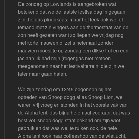
De zondag op Lowlands is aangebroken wat
betekend dat we de laatste festivaldag in gegaan
zijn, helaas pindakaas, maar het leek ook wel of
iemand met z’n vingers aan de thermostaat van de
zon heeft gezeten want zo liepen we vrijdag nog
met korte mauwen of zelfs helemaal zonder
mauwen moest je op zondag een dikke trui en een
jas aan, ik had mijn (regen)jas niet meteen
meegenomen naar het festivalterrein, die zijn we
later maar gaan halen.
We zijn zondag om 13:45 begonnen bij het
optreden van Snoop dogg alias Snoop Lion, we
waren vrij vroeg en stonden in het voorste vak van
de Alpha tent, dus bijna helemaal vooraan, dat was
best vet, snoop dogg staat bekend om zijn wiet
gebruik en dat was wel te ruiken ook, de hele
Alpha tent rook naar coffeeshop van de wietlucht,