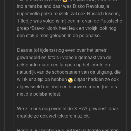
India tent beland daar was Disko Revolutsjia,
super vette polka muziek, zat ook Russich tussen,
1 liedje was volgens mij een mix van de Russische
groep “Bravo” klonk heel leuk en vrolijk, ook nog
een stukje mee gelopen in de polonaise.
Daarna (of tijdens) nog even over het terrein
gewandeld en foto’s / video’s gemaakt van de
gekleurde muren en lampen op het terrein en
natuurlijk van de schoorstenen van de uitgang, die
wil ik er altijd op hebben
ditjaar hadden ze ook
afgewisseld met rode en blauwe strepen (net als
met die polsbandjes).
We zijn ook nog even in de X-RAY geweest, daar
draaide ze ook wel lekkere muziek.
Rond 4 uur hebben we het festivalterrein verlaten