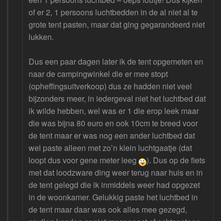
of er 2, 1 persoons luchtbedden in de al niet al te
grote tent pasten, maar dat ging gegarandeerd niet
lukken.
Dus een paar dagen later ik de tent opgemeten en
naar de campingwinkel die er mee stopt
(opheffingsuitverkoop) dus ze hadden niet veel
bijzonders meer, in iedergeval niet het luchtbed dat
ik wilde hebben, wel was er 1 die erop leek maar
die was bijna 80 euro en ook 10cm te breed voor
de tent maar er was nog een ander luchtbed dat
wel paste alleen met zo’n klein luchtgaatje (dat
loopt dus voor gene meter leeg
). Dus op de fiets
met dat loodzware ding weer terug naar huis en in
de tent gelegd die ik inmiddels weer had opgezet
in de woonkamer. Gelukkig paste het luchtbed in
de tent maar daar was ook alles mee gezegd,