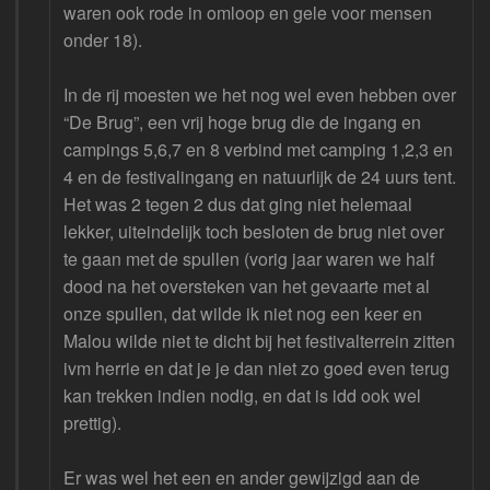
waren ook rode in omloop en gele voor mensen
onder 18).
In de rij moesten we het nog wel even hebben over
“De Brug”, een vrij hoge brug die de ingang en
campings 5,6,7 en 8 verbind met camping 1,2,3 en
4 en de festivalingang en natuurlijk de 24 uurs tent.
Het was 2 tegen 2 dus dat ging niet helemaal
lekker, uiteindelijk toch besloten de brug niet over
te gaan met de spullen (vorig jaar waren we half
dood na het oversteken van het gevaarte met al
onze spullen, dat wilde ik niet nog een keer en
Malou wilde niet te dicht bij het festivalterrein zitten
ivm herrie en dat je je dan niet zo goed even terug
kan trekken indien nodig, en dat is idd ook wel
prettig).
Er was wel het een en ander gewijzigd aan de