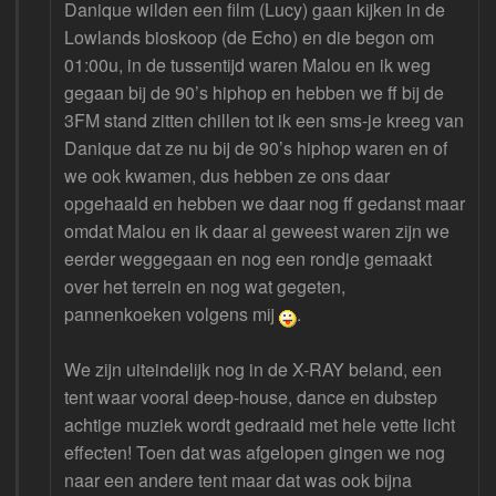
Danique wilden een film (Lucy) gaan kijken in de
Lowlands bioskoop (de Echo) en die begon om
01:00u, in de tussentijd waren Malou en ik weg
gegaan bij de 90’s hiphop en hebben we ff bij de
3FM stand zitten chillen tot ik een sms-je kreeg van
Danique dat ze nu bij de 90’s hiphop waren en of
we ook kwamen, dus hebben ze ons daar
opgehaald en hebben we daar nog ff gedanst maar
omdat Malou en ik daar al geweest waren zijn we
eerder weggegaan en nog een rondje gemaakt
over het terrein en nog wat gegeten,
pannenkoeken volgens mij
.
We zijn uiteindelijk nog in de X-RAY beland, een
tent waar vooral deep-house, dance en dubstep
achtige muziek wordt gedraaid met hele vette licht
effecten! Toen dat was afgelopen gingen we nog
naar een andere tent maar dat was ook bijna