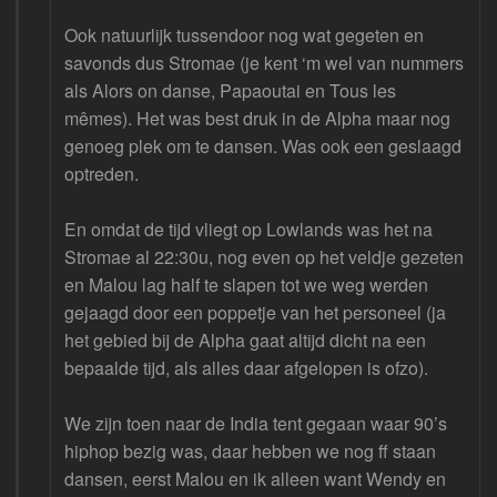
Ook natuurlijk tussendoor nog wat gegeten en
savonds dus Stromae (je kent ‘m wel van nummers
als Alors on danse, Papaoutai en Tous les
mêmes). Het was best druk in de Alpha maar nog
genoeg plek om te dansen. Was ook een geslaagd
optreden.
En omdat de tijd vliegt op Lowlands was het na
Stromae al 22:30u, nog even op het veldje gezeten
en Malou lag half te slapen tot we weg werden
gejaagd door een poppetje van het personeel (ja
het gebied bij de Alpha gaat altijd dicht na een
bepaalde tijd, als alles daar afgelopen is ofzo).
We zijn toen naar de India tent gegaan waar 90’s
hiphop bezig was, daar hebben we nog ff staan
dansen, eerst Malou en ik alleen want Wendy en