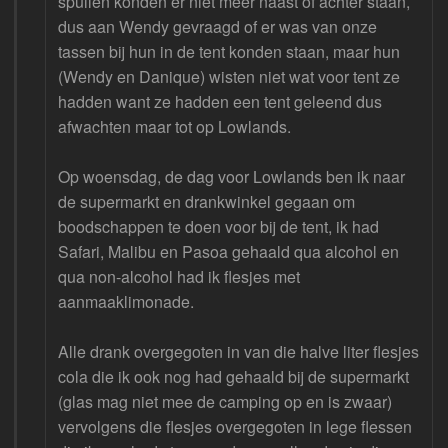
spullen konden er niet meer naast of achter staan,
dus aan Wendy gevraagd of er was van onze
tassen bij hun in de tent konden staan, maar hun
(Wendy en Danique) wisten niet wat voor tent ze
hadden want ze hadden een tent geleend dus
afwachten maar tot op Lowlands.
Op woensdag, de dag voor Lowlands ben ik naar
de supermarkt en drankwinkel gegaan om
boodschappen te doen voor bij de tent, ik had
Safari, Malibu en Pasoa gehaald qua alcohol en
qua non-alcohol had ik flesjes met
aanmaaklimonade.
Alle drank overgegoten in van die halve liter flesjes
cola die ik ook nog had gehaald bij de supermarkt
(glas mag niet mee de camping op en is zwaar)
vervolgens die flesjes overgegoten in lege flessen