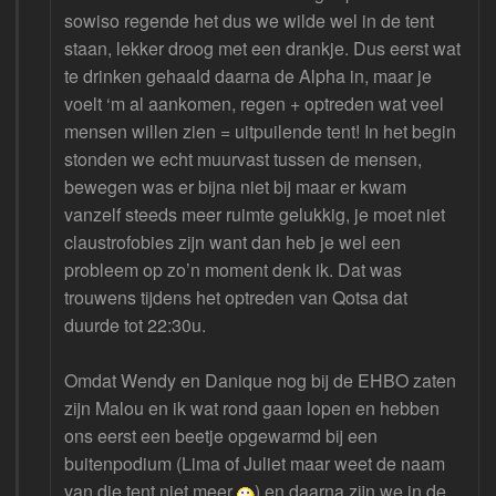
sowiso regende het dus we wilde wel in de tent
staan, lekker droog met een drankje. Dus eerst wat
te drinken gehaald daarna de Alpha in, maar je
voelt ‘m al aankomen, regen + optreden wat veel
mensen willen zien = uitpuilende tent! In het begin
stonden we echt muurvast tussen de mensen,
bewegen was er bijna niet bij maar er kwam
vanzelf steeds meer ruimte gelukkig, je moet niet
claustrofobies zijn want dan heb je wel een
probleem op zo’n moment denk ik. Dat was
trouwens tijdens het optreden van Qotsa dat
duurde tot 22:30u.
Omdat Wendy en Danique nog bij de EHBO zaten
zijn Malou en ik wat rond gaan lopen en hebben
ons eerst een beetje opgewarmd bij een
buitenpodium (Lima of Juliet maar weet de naam
van die tent niet meer
) en daarna zijn we in de