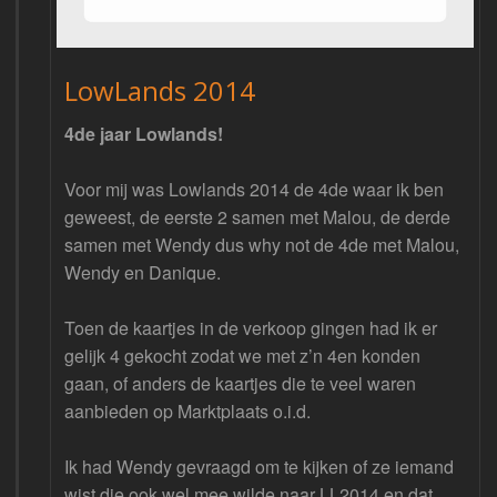
LowLands 2014
4de jaar Lowlands!
Voor mij was Lowlands 2014 de 4de waar ik ben
geweest, de eerste 2 samen met Malou, de derde
samen met Wendy dus why not de 4de met Malou,
Wendy en Danique.
Toen de kaartjes in de verkoop gingen had ik er
gelijk 4 gekocht zodat we met z’n 4en konden
gaan, of anders de kaartjes die te veel waren
aanbieden op Marktplaats o.i.d.
Ik had Wendy gevraagd om te kijken of ze iemand
wist die ook wel mee wilde naar LL2014 en dat