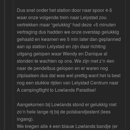
Dus snel onder het station door naar spoor 4-5
waar onze volgende trein naar Lelystad zou
vertrekken maar “gelukkig” had deze +5 minuten
vertraging dus hadden we onze overstap gelukkig
gehaald en kwamen we 5 min later dan geplanned
aan op station Lelystad en zijn daar richting
uitgang gelopen waar Wendy en Danique al
stonden te wachten op ons. We zijn met z’n 4en
naar de pendelbus gelopen en er waren nog
zitplaatsen dus dat was wel prettig want het is best
nog een stukkie rijden van Lelystad Centrum naar
A campingflight to Lowlands Paradise!
Aangekomen bij Lowlands stond er gelukkig niet
zo’n hele lange rij bij de polsbandjestent (lees
ingang).
We kregen alle 4 een blauw Lowlands bandje (er