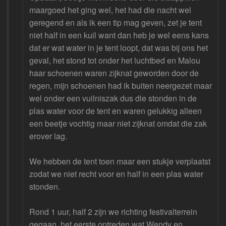
maargoed het ging wel, het had die nacht wel
geregend en als ik een tip mag geven, zet je tent
niet half in een kuil want dan heb je wel eens kans
dat er wat water in je tent loopt, dat was bij ons het
geval, het stond tot onder het luchtbed en Malou
haar schoenen waren zijknat geworden door de
regen, mijn schoenen had ik buiten neergezet maar
wel onder een vuilniszak dus die stonden in de
plas water voor de tent en waren gelukkig alleen
een beetje vochtig maar niet zijknat omdat die zak
erover lag.
We hebben de tent toen maar een stukje verplaatst
zodat we niet recht voor en half in een plas water
stonden.
Rond 1 uur, half 2 zijn we richting festivalterrein
gegaan, het eerste optreden wat Wendy en