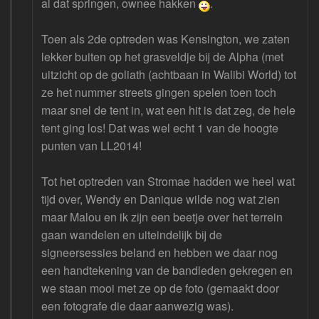
al dat springen, ownee hakken
.
Toen als 2de optreden was Kensington, we zaten
lekker buiten op het grasveldje bij de Alpha (met
uitzicht op de goliath (achtbaan in Walibi World) tot
ze het nummer streets gingen spelen toen toch
maar snel de tent in, wat een hit is dat zeg, de hele
tent ging los! Dat was wel echt 1 van de hoogte
punten van LL2014!
Tot het optreden van Stromae hadden we heel wat
tijd over, Wendy en Danique wilde nog wat zien
maar Malou en ik zijn een beetje over het terrein
gaan wandelen en uiteindelijk bij de
signeersessies beland en hebben we daar nog
een handtekening van de bandleden gekregen en
we staan mooi met ze op de foto (gemaakt door
een fotografe die daar aanwezig was).