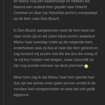
en Malou nog een kaasbroodje en hebben we
daarna een andere trein gepakt naar Utrecht
Centraal en daar (op hetzelfde perron) overgestapt
op de trein naar Den Bosch.
In Den Bosch aangekomen reed de trein best ver
naar voren (ja en wij zaten bijna voorin) waardoor
Malou haar overstap miste op de volgende trein,
ondertussen was zij dus al naar die trein gerend en
zag iemand mij zeulen met die tas dus die vroeg of
‘ie mij kon helpen met dragen, maar natuurlijk (er
zijn nog sociale mensen op deze planneet
.
Maar toen zag ik dat Malou haar trein gemist had
dus zijn we samen even gaan pinnen omdat ik de
muntjes had voorgeschoten en was dat ook gelijk
afgerond.