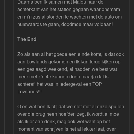
Daarna ben ik samen met Malou naar de
achterkant van het station gegaan waar onsmam
en m’n zus al stonden te wachten met de auto om
huiswaards te gaan, doodmoe maar voldaan!
The End
Zo als aan al het goede een einde komt, is dat ook
aan Lowlands gekomen en ik kan terug kijken op
een geslaagd weekend, al hadden we best wat
meer met z’n 4e kunnen doen maarja dat is
achteraf, het was in iedergeval een TOP
Lowlands!!!
O en wat ben ik blij dat we niet met al onze spullen
over die brug heen hoefden zeg, ik wordt al moe
als ik er aan denk, mag ook wel want op het
moment van schrijven is het al lekker laat, over