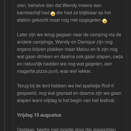
zien, behalve dan dat Wendy ineens een
bamieschijf had
die had ze blijkbaar op het
station gekocht maar nog niet opgegeten
Later zijn we terug gegaan naar de camping via de
andere campings, Wendy en Danique zijn nog
ergens blijven plakken maar Malou en ik zijn nog
wat gaan drinken en daarna ook gaan slapen, owja
en natuurlijk hadden we nog wat gegeten, een
magarita pizza punt, was wel lekker.
Terug bij de tent hebben we het spelletje Roll-it
gespeeld, nog wat gepraat en daarna zijn we gaan
slapen want vrijdag is het begin van het festival.
Vrijdag 15 augustus
Opstaan, beetje met moeite door die slaappillen