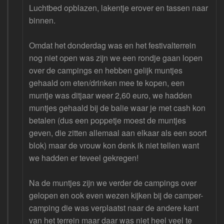
Luchtbed opblazen, lakentje erover en tassen naar
binnen.
Omdat het donderdag was en het festivalterrein
nog niet open was zijn we een rondje gaan lopen
over de campings en hebben gelijk muntjes
gehaald om eten/drinken mee te kopen, een
muntje was ditjaar weer 2,60 euro, we hadden
muntjes gehaald bij de balie waar je met cash kon
betalen (dus een poppetje moest de muntjes
geven, die zitten allemaal aan elkaar als een soort
blok) maar de vrouw kon denk ik niet tellen want
we hadden er teveel gekregen!
Na de muntjes zijn we verder de campings over
gelopen en ook even wezen kijken bij de camper-
camping die was verplaatst naar de andere kant
van het terrein maar daar was niet heel veel te