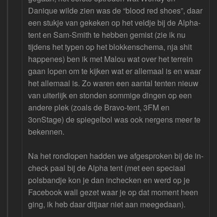
Danique wilde zien was de “blood red shoes”, daar
een stukje van gekeken op het veldje bij de Alpha-
tent en Sam-Smith te hebben gemist (zie ik nu
tijdens het typen op het blokkenschema, nja shit
happenes) ben ik met Malou wat over het terrein
gaan lopen om te kijken wat er allemaal is en waar
het allemaal is. Zo waren een aantal tenten nieuw
van uiterlijk en stonden sommige dingen op een
andere plek (zoals de Bravo-tent, 3FM en
3onStage) de spiegelbol was ook nergens meer te
bekennen.
Na het rondlopen hadden we afgesproken bij de in-
check paal bij de Alpha tent (met een speciaal
polsbandje kon je dan inchecken en werd op je
Facebook wall gezet waar je op dat moment heen
ging, ik heb daar ditjaar niet aan meegedaan).