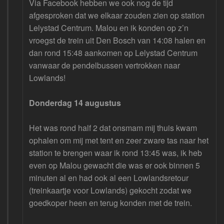
Via Facebook hebben we ook nog de tijd
afgesproken dat we elkaar zouden zien op station
Lelystad Centrum. Malou en ik konden op z’n
vroegst de trein uit Den Bosch van 14:08 halen en
dan rond 15:48 aankomen op Lelystad Centrum
vanwaar de pendelbussen vertrokken naar
Lowlands!
Donderdag 14 augustus
Het was rond half 2 dat onsmam mij thuis kwam
ophalen om mij met tent en zeer zware tas naar het
station te brengen waar ik rond 13:45 was, ik heb
even op Malou gewacht die was er ook binnen 5
minuten al en had ook al een Lowlandsretour
(treinkaartje voor Lowlands) gekocht zodat we
goedkoper heen en terug konden met de trein.