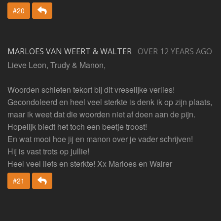
Beantwoorden
#20
MARLOES VAN WEERT & WALTER
OVER 12 YEARS AGO
Lieve Leon, Trudy & Manon,
Woorden schieten tekort bij dit vreselijke verlies!
Gecondoleerd en heel veel sterkte is denk ik op zijn plaats,
maar ik weet dat die woorden niet af doen aan de pijn.
Hopelijk biedt het toch een beetje troost!
En wat mooi hoe jij en manon over je vader schrijven!
Hij is vast trots op jullie!
Heel veel liefs en sterkte! Xx Marloes en Walrer
Beantwoorden
#21