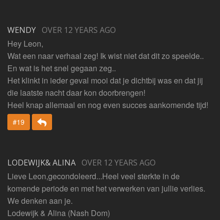
WENDY
OVER 12 YEARS AGO
Hey Leon,
Wat een naar verhaal zeg! Ik wist niet dat dit zo speelde..
En wat is het snel gegaan zeg..
Het klinkt in ieder geval mooi dat je dichtbij was en dat jij
die laatste nacht daar kon doorbrengen!
Heel knap allemaal en nog even succes aankomende tijd!
Beantwoorden
#19
LODEWIJK& ALINA
OVER 12 YEARS AGO
Lieve Leon,gecondoleerd...Heel veel sterkte in de
komende periode en met het verwerken van jullie verlies.
We denken aan je.
Lodewijk & Alina (Nash Dom)