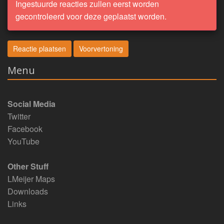
Ingestuurde reacties zullen eerst worden
gecontroleerd voor deze geplaatst worden.
Menu
Social Media
Twitter
Facebook
YouTube
Other Stuff
LMeijer Maps
Downloads
Links