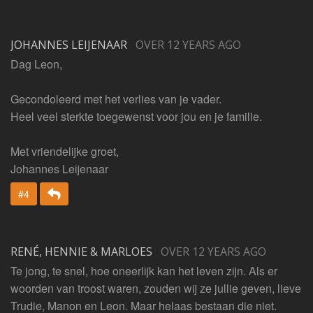
JOHANNES LEIJENAAR
OVER 12 YEARS AGO
Dag Leon,
Gecondoleerd met het verlies van je vader.
Heel veel sterkte toegewenst voor jou en je familie.
Met vriendelijke groet,
Johannes Leijenaar
Beantwoorden
#4
RENÉ, HENNIE & MARLOES
OVER 12 YEARS AGO
Te jong, te snel, hoe oneerlijk kan het leven zijn. Als er
woorden van troost waren, zouden wij ze jullie geven, lieve
Trudie, Manon en Leon. Maar helaas bestaan die niet.