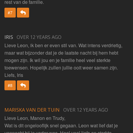
rest van de familie.
Beantwoorden
#7
IRIS
OVER 12 YEARS AGO
Lieve Leon, ik ben er even stil van. Wat intens verdrietig,
maar wat bijzonder dat je de laatste nacht bij hem hebt
mogen zijn. Ik wil jou en je familie heel veel sterkte
toewensen. Hopelijk zullen jullie ooit weer samen zijn.
Liefs, Iris
Beantwoorden
#8
MARISKA VAN DER TUIN
OVER 12 YEARS AGO
Lieve Leon, Manon en Trudy,
Wat is dit ongelooflijk snel gegaan. Leon wat lief dat je
vannacht bij je vader was. Heel veel liefs en sterkte.