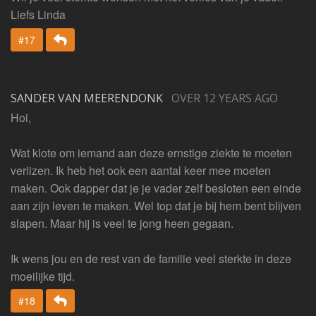
Liefs Linda
Beantwoorden
#17
SANDER VAN MEERENDONK
OVER 12 YEARS AGO
Hoi,
Wat klote om iemand aan deze ernstige ziekte te moeten
verlizen. Ik heb het ook een aantal keer mee moeten
maken. Ook dapper dat je je vader zelf besloten een einde
aan zijn leven te maken. Wel top dat je bij hem bent blijven
slapen. Maar hij is veel te jong heen gegaan.
Ik wens jou en de rest van de familie veel sterkte in deze
moeilijke tijd.
Beantwoorden
#18