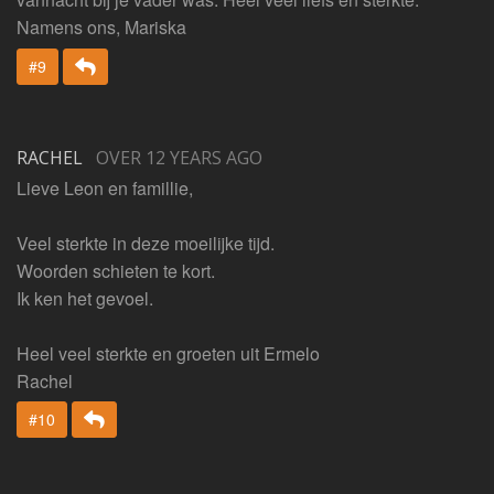
Namens ons, Mariska
Beantwoorden
#9
RACHEL
OVER 12 YEARS AGO
Lieve Leon en famillie,
Veel sterkte in deze moeilijke tijd.
Woorden schieten te kort.
Ik ken het gevoel.
Heel veel sterkte en groeten uit Ermelo
Rachel
Beantwoorden
#10