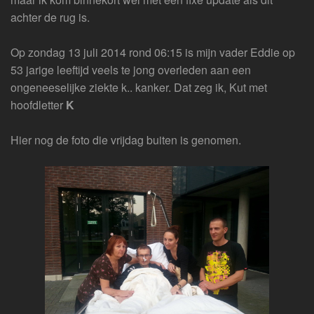
achter de rug is.
Op zondag 13 juli 2014 rond 06:15 is mijn vader Eddie op
53 jarige leeftijd veels te jong overleden aan een
ongeneeselijke ziekte k.. kanker. Dat zeg ik, Kut met
hoofdletter
K
Hier nog de foto die vrijdag buiten is genomen.