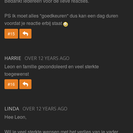
Bedankt iedereen voor de lieve reacties.
PS ik moet alles "goedkeuren" dus kan een dag duren
voordat je reactie erbij staat
Beantwoorden
#15
HARRIE
OVER 12 YEARS AGO
Leon en familie gecondoleerd en veel sterkte
toegewenst
Beantwoorden
#16
LINDA
OVER 12 YEARS AGO
Hee Leon,
Wil je veel sterkte wensen met het verlies van je vader.