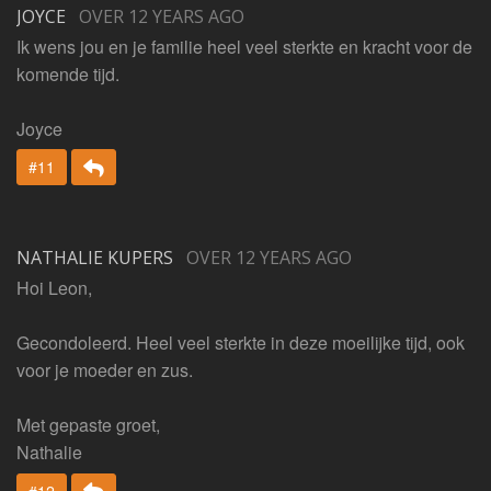
JOYCE
OVER 12 YEARS AGO
Ik wens jou en je familie heel veel sterkte en kracht voor de
komende tijd.
Joyce
Beantwoorden
#11
NATHALIE KUPERS
OVER 12 YEARS AGO
Hoi Leon,
Gecondoleerd. Heel veel sterkte in deze moeilijke tijd, ook
voor je moeder en zus.
Met gepaste groet,
Nathalie
Beantwoorden
#12