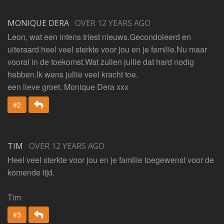
MONIQUE DERA
OVER 12 YEARS AGO
Leon, wat een intens triest nieuws.Gecondoleerd en
uiteraard heel veel sterkte voor jou en je familie.Nu maar
vooral in de toekomst.Wat zullen jullie dat hard nodig
hebben.Ik wens jullie veel kracht toe.
een lieve groet, Monique Dera xxx
Beantwoorden
#2
TIM
OVER 12 YEARS AGO
Heel veel sterkte voor jou en je familie toegewenst voor de
komende tijd.
Tim
Beantwoorden
#3