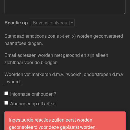
Reactie op
Standaad emoticons zoals :-) en ;-) worden geconverteerd
naar afbeeldingen.
Email adressen worden niet getoond en zijn alleen
zichtbaar voor de blogger.
Woorden vet markeren d.m.v. *woord*, onderstrepen d.m.v
_woord_.
Informatie onthouden?
Abonneer op dit artikel
Ingestuurde reacties zullen eerst worden
gecontroleerd voor deze geplaatst worden.