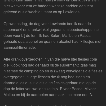
niet wat voor tent ze hadden want ze hadden een tent
geleend dus afwachten maar tot op Lowlands.
Op woensdag, de dag voor Lowlands ben ik naar de
supermarkt en drankwinkel gegaan om boodschappen te
doen voor bij de tent, ik had Safari, Malibu en Pasoa
gehaald qua alcohol en qua non-alcohol had ik flesjes met
aanmaaklimonade.
Alle drank overgegoten in van die halve liter flesjes cola
die ik ook nog had gehaald bij de supermarkt (glas mag
niet mee de camping op en is zwaar) vervolgens die flesjes
overgegoten in lege flessen die ik nog had staan en
daarna alles dus in die kleine flesjes gedaan met op de
dop de letter van wat erin zat bijv. P voor Pasoa, M voor
Malibu en bij de aardbeien aanmaaklimo maar een A.