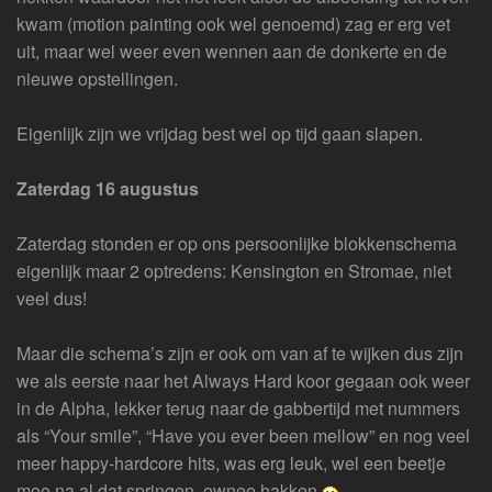
kwam (motion painting ook wel genoemd) zag er erg vet
uit, maar wel weer even wennen aan de donkerte en de
nieuwe opstellingen.
Eigenlijk zijn we vrijdag best wel op tijd gaan slapen.
Zaterdag 16 augustus
Zaterdag stonden er op ons persoonlijke blokkenschema
eigenlijk maar 2 optredens: Kensington en Stromae, niet
veel dus!
Maar die schema’s zijn er ook om van af te wijken dus zijn
we als eerste naar het Always Hard koor gegaan ook weer
in de Alpha, lekker terug naar de gabbertijd met nummers
als “Your smile”, “Have you ever been mellow” en nog veel
meer happy-hardcore hits, was erg leuk, wel een beetje
moe na al dat springen, ownee hakken
.