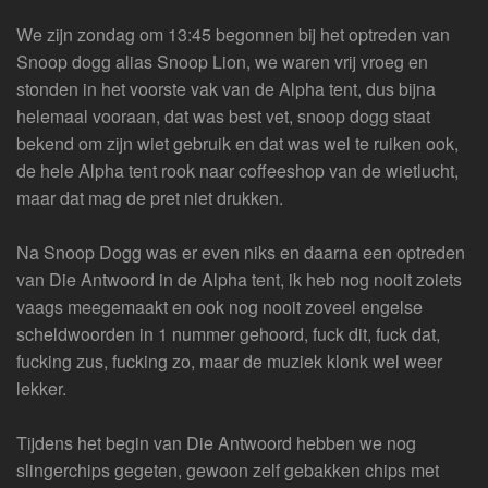
We zijn zondag om 13:45 begonnen bij het optreden van
Snoop dogg alias Snoop Lion, we waren vrij vroeg en
stonden in het voorste vak van de Alpha tent, dus bijna
helemaal vooraan, dat was best vet, snoop dogg staat
bekend om zijn wiet gebruik en dat was wel te ruiken ook,
de hele Alpha tent rook naar coffeeshop van de wietlucht,
maar dat mag de pret niet drukken.
Na Snoop Dogg was er even niks en daarna een optreden
van Die Antwoord in de Alpha tent, ik heb nog nooit zoiets
vaags meegemaakt en ook nog nooit zoveel engelse
scheldwoorden in 1 nummer gehoord, fuck dit, fuck dat,
fucking zus, fucking zo, maar de muziek klonk wel weer
lekker.
Tijdens het begin van Die Antwoord hebben we nog
slingerchips gegeten, gewoon zelf gebakken chips met