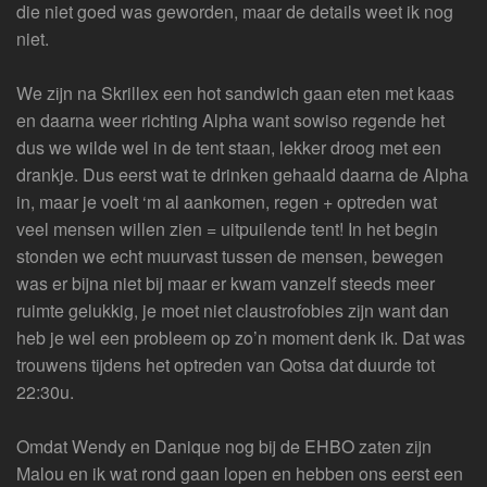
die niet goed was geworden, maar de details weet ik nog
niet.
We zijn na Skrillex een hot sandwich gaan eten met kaas
en daarna weer richting Alpha want sowiso regende het
dus we wilde wel in de tent staan, lekker droog met een
drankje. Dus eerst wat te drinken gehaald daarna de Alpha
in, maar je voelt ‘m al aankomen, regen + optreden wat
veel mensen willen zien = uitpuilende tent! In het begin
stonden we echt muurvast tussen de mensen, bewegen
was er bijna niet bij maar er kwam vanzelf steeds meer
ruimte gelukkig, je moet niet claustrofobies zijn want dan
heb je wel een probleem op zo’n moment denk ik. Dat was
trouwens tijdens het optreden van Qotsa dat duurde tot
22:30u.
Omdat Wendy en Danique nog bij de EHBO zaten zijn
Malou en ik wat rond gaan lopen en hebben ons eerst een