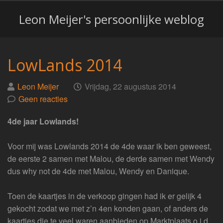
Leon Meijer's persoonlijke weblog
LowLands 2014
Geplaatst
op
Leon Meijer
Vrijdag, 22 augustus 2014
door
Geen reacties
4de jaar Lowlands!
Voor mij was Lowlands 2014 de 4de waar ik ben geweest,
de eerste 2 samen met Malou, de derde samen met Wendy
dus why not de 4de met Malou, Wendy en Danique.
Toen de kaartjes in de verkoop gingen had ik er gelijk 4
gekocht zodat we met z’n 4en konden gaan, of anders de
kaartjes die te veel waren aanbieden op Marktplaats o.i.d.