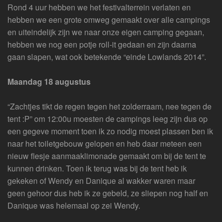
Rond 4 uur hebben we het festivalterrein verlaten en
hebben we een grote omweg gemaakt over alle campings
en uiteindelijk zijn we naar onze eigen camping gegaan,
hebben we nog een potje roll-it gedaan en zijn daarna
gaan slapen, wat ook betekende “einde Lowlands 2014”.
Maandag 18 augustus
“Zachtjes tikt de regen tegen het zolderraam, nee tegen de
tent :P” om 12:00u moesten de campings leeg zijn dus op
een gegeve moment toen ik zo nodig moest plassen ben ik
naar het toiletgebouw gelopen en heb daar meteen een
nieuw flesje aanmaaklimonade gemaakt om bij de tent te
kunnen drinken. Toen ik terug was bij de tent heb ik
gekeken of Wendy en Danique al wakker waren maar
geen gehoor dus heb ik ze gebeld, ze sliepen nog half en
Danique was helemaal op zei Wendy.