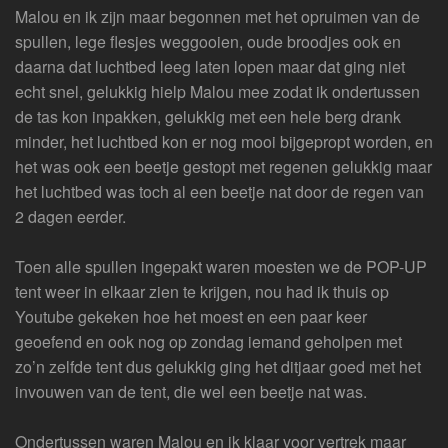
Malou en ik zijn maar begonnen met het opruimen van de
spullen, lege flesjes weggooien, oude broodjes ook en
daarna dat luchtbed leeg laten lopen maar dat ging niet
echt snel, gelukkig hielp Malou mee zodat ik ondertussen
de tas kon inpakken, gelukkig met een hele berg drank
minder, het luchtbed kon er nog mooi bijgepropt worden, en
het was ook een beetje gestopt met regenen gelukkig maar
het luchtbed was toch al een beetje nat door de regen van
2 dagen eerder.
Toen alle spullen ingepakt waren moesten we de POP-UP
tent weer in elkaar zien te krijgen, nou had ik thuis op
Youtube gekeken hoe het moest en een paar keer
geoefend en ook nog op zondag iemand geholpen met
zo’n zelfde tent dus gelukkig ging het ditjaar goed met het
invouwen van de tent, die wel een beetje nat was.
Ondertussen waren Malou en ik klaar voor vertrek maar