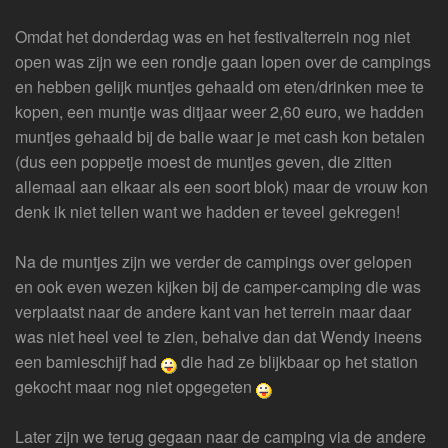
Omdat het donderdag was en het festivalterrein nog niet
open was zijn we een rondje gaan lopen over de campings
en hebben gelijk muntjes gehaald om eten/drinken mee te
kopen, een muntje was ditjaar weer 2,60 euro, we hadden
muntjes gehaald bij de balie waar je met cash kon betalen
(dus een poppetje moest de muntjes geven, die zitten
allemaal aan elkaar als een soort blok) maar de vrouw kon
denk ik niet tellen want we hadden er teveel gekregen!
Na de muntjes zijn we verder de campings over gelopen
en ook even wezen kijken bij de camper-camping die was
verplaatst naar de andere kant van het terrein maar daar
was niet heel veel te zien, behalve dan dat Wendy ineens
een bamieschijf had
die had ze blijkbaar op het station
gekocht maar nog niet opgegeten
Later zijn we terug gegaan naar de camping via de andere