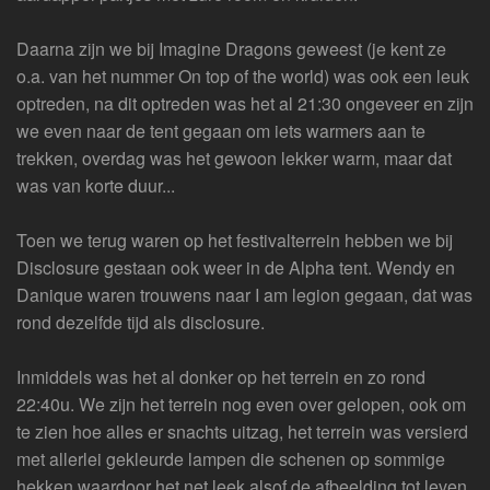
Daarna zijn we bij Imagine Dragons geweest (je kent ze
o.a. van het nummer On top of the world) was ook een leuk
optreden, na dit optreden was het al 21:30 ongeveer en zijn
we even naar de tent gegaan om iets warmers aan te
trekken, overdag was het gewoon lekker warm, maar dat
was van korte duur...
Toen we terug waren op het festivalterrein hebben we bij
Disclosure gestaan ook weer in de Alpha tent. Wendy en
Danique waren trouwens naar I am legion gegaan, dat was
rond dezelfde tijd als disclosure.
Inmiddels was het al donker op het terrein en zo rond
22:40u. We zijn het terrein nog even over gelopen, ook om
te zien hoe alles er snachts uitzag, het terrein was versierd
met allerlei gekleurde lampen die schenen op sommige
hekken waardoor het net leek alsof de afbeelding tot leven