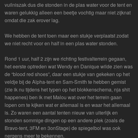
vuilniszak dus die stonden in de plas water voor de tent en
waren gelukkig alleen een beetje vochtig maar niet zijknat
omdat die zak erover lag.
We hebben de tent toen maar een stukje verplaatst zodat
we niet recht voor en half in een plas water stonden.
Rond 1 uur, half 2 zijn we richting festivalterrein gegaan,
het eerste optreden wat Wendy en Danique wilde zien was
de “blood red shoes”, daar een stukje van gekeken op het
veldje bij de Alpha-tent en Sam-Smith te hebben gemist
(zie ik nu tijdens het typen op het blokkenschema, nja shit
happenes) ben ik met Malou wat over het terrein gaan
lopen om te kijken wat er allemaal is en waar het allemaal
is. Zo waren een aantal tenten nieuw van uiterlijk en
stonden sommige dingen op een andere plek (zoals de
Bravo-tent, 3FM en 3onStage) de spiegelbol was ook
nergens meer te bekennen.