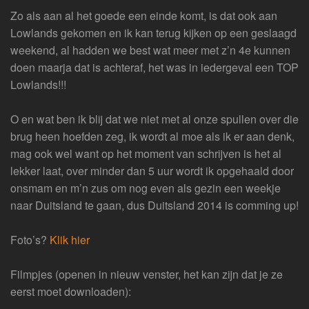
Zo als aan al het goede een einde komt, is dat ook aan
Lowlands gekomen en ik kan terug kijken op een geslaagd
weekend, al hadden we best wat meer met z’n 4e kunnen
doen maarja dat is achteraf, het was in iedergeval een TOP
Lowlands!!!
O en wat ben ik blij dat we niet met al onze spullen over die
brug heen hoefden zeg, ik wordt al moe als ik er aan denk,
mag ook wel want op het moment van schrijven is het al
lekker laat, over minder dan 5 uur wordt ik opgehaald door
onsmam en m’n zus om nog even als gezin een weekje
naar Duitsland te gaan, dus Duitsland 2014 is comming up!
Foto’s?
Klik hier
Filmpjes (openen in nieuw venster, het kan zijn dat je ze
eerst moet downloaden):