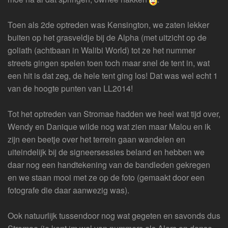
Toen als 2de optreden was Kensington, we zaten lekker
buiten op het grasveldje bij de Alpha (met uitzicht op de
goliath (achtbaan in Walibi World) tot ze het nummer
streets gingen spelen toen toch maar snel de tent in, wat
een hit is dat zeg, de hele tent ging los! Dat was wel echt 1
van de hoogte punten van LL2014!
Tot het optreden van Stromae hadden we heel wat tijd over,
Wendy en Danique wilde nog wat zien maar Malou en ik
zijn een beetje over het terrein gaan wandelen en
uiteindelijk bij de signeersessies beland en hebben we
daar nog een handtekening van de bandleden gekregen
en we staan mooi met ze op de foto (gemaakt door een
fotografe die daar aanwezig was).
Ook natuurlijk tussendoor nog wat gegeten en savonds dus