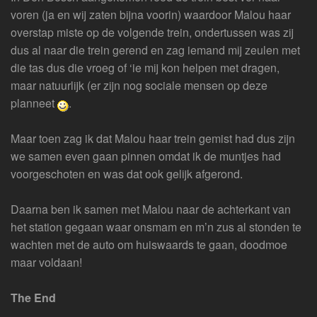
voren (ja en wij zaten bijna voorin) waardoor Malou haar
overstap miste op de volgende trein, ondertussen was zij
dus al naar die trein gerend en zag iemand mij zeulen met
die tas dus die vroeg of ‘ie mij kon helpen met dragen,
maar natuurlijk (er zijn nog sociale mensen op deze
planneet
.
Maar toen zag ik dat Malou haar trein gemist had dus zijn
we samen even gaan pinnen omdat ik de muntjes had
voorgeschoten en was dat ook gelijk afgerond.
Daarna ben ik samen met Malou naar de achterkant van
het station gegaan waar onsmam en m’n zus al stonden te
wachten met de auto om huiswaards te gaan, doodmoe
maar voldaan!
The End