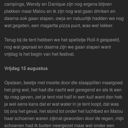
campings, Wendy en Danique zijn nog ergens blijven
plakken maar Malou en ik zijn nog wat gaan drinken en
daarna ook gaan slapen, owja en natuurlijk hadden we nog
wat gegeten, een magarita pizza punt, was wel lekker.
Terug bij de tent hebben we het spelletje Roll-it gespeeld,
nog wat gepraat en daarna zijn we gaan slapen want
vrijdag is het begin van het festival.
Vrijdag 15 augustus
Opstaan, beetje met moeite door die slaappillen maargoed
het ging wel, het had die nacht wel geregend en als ik een
tip mag geven, zet je tent niet half in een kuil want dan heb
je wel eens kans dat er wat water in je tent loopt, dat was
bij ons het geval, het stond tot onder het luchtbed en Malou
haar schoenen waren zijknat geworden door de regen, mijn
schoenen had ik buiten neergezet maar wel onder een