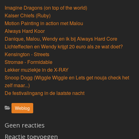
Imagine Dragons (on top of the world)
Kaiser Chiefs (Ruby)
Motion Painting in action met Malou
Always Hard Koor
Danique, Malou, Wendy en ik bij Always Hard Core
Lichteffecten en Wendy krijgt 20 euro als ze wat doet?
Kensington - Streets
Stromae - Formidable
Lekker muziekje in de X-RAY
Snoop Dogg (Wiggle Wiggle en Lets get nouja check het
zelf maar...)
De festivalingang in de laatste nacht
Categorieën:
Weblog
Geen reacties
Reactie toevoegen