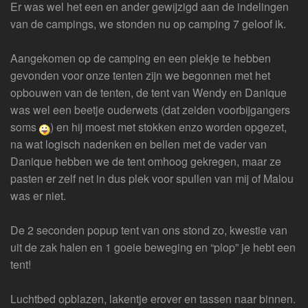
Er was wel het een en ander gewijzigd aan de indelingen
van de campings, we stonden nu op camping 7 geloof ik.
Aangekomen op de camping en een plekje te hebben
gevonden voor onze tenten zijn we begonnen met het
opbouwen van de tenten, de tent van Wendy en Danique
was wel een beetje ouderwets (dat zeiden voorbijgangers
soms
) en hij moest met stokken enzo worden opgezet,
na wat logisch nadenken en bellen met de vader van
Danique hebben we de tent omhoog gekregen, maar ze
pasten er zelf net in dus plek voor spullen van mij of Malou
was er niet.
De 2 seconden popup tent van ons stond zo, kwestie van
uit de zak halen en 1 goeie beweging en “plop” je hebt een
tent!
Luchtbed opblazen, lakentje erover en tassen naar binnen.