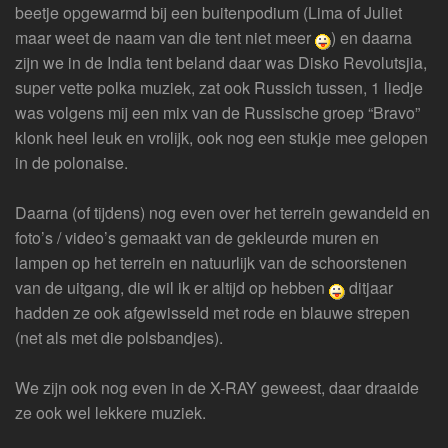
beetje opgewarmd bij een buitenpodium (Lima of Juliet
maar weet de naam van die tent niet meer
) en daarna
zijn we in de India tent beland daar was Disko Revolutsjia,
super vette polka muziek, zat ook Russich tussen, 1 liedje
was volgens mij een mix van de Russische groep “Bravo”
klonk heel leuk en vrolijk, ook nog een stukje mee gelopen
in de polonaise.
Daarna (of tijdens) nog even over het terrein gewandeld en
foto’s / video’s gemaakt van de gekleurde muren en
lampen op het terrein en natuurlijk van de schoorstenen
van de uitgang, die wil ik er altijd op hebben
ditjaar
hadden ze ook afgewisseld met rode en blauwe strepen
(net als met die polsbandjes).
We zijn ook nog even in de X-RAY geweest, daar draaide
ze ook wel lekkere muziek.