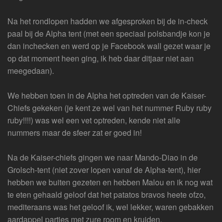
Na het rondlopen hadden we afgesproken bij de in-check
paal bij de Alpha tent (met een speciaal polsbandje kon je
dan inchecken en werd op je Facebook wall gezet waar je
op dat moment heen ging, ik heb daar ditjaar niet aan
meegedaan).
We hebben toen in de Alpha het optreden van de Kaiser-
Chiefs gekeken (je kent ze wel van het nummer Ruby ruby
ruby!!!!) was wel een vet optreden, kende niet alle
nummers maar de sfeer zat er goed in!
Na de Kaiser-chiefs gingen we naar Mando-Diao in de
Grolsch-tent (niet zover lopen vanaf de Alpha-tent), hier
hebben we buiten gezeten en hebben Malou en ik nog wat
te eten gehaald geloof dat het patatos bravos heete ofzo,
mediteraans was het geloof ik, wel lekker, waren gebakken
aardappel partjes met zure room en kruiden.