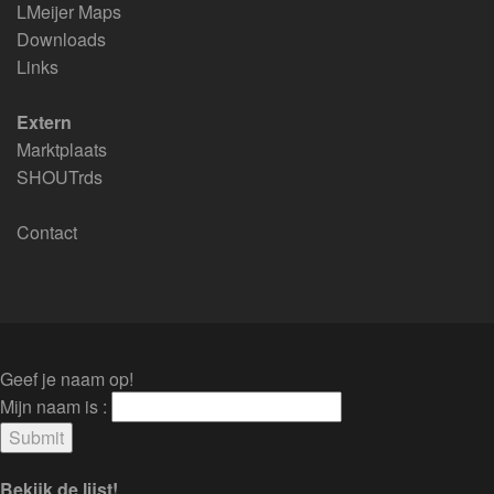
LMeijer Maps
Downloads
Links
Extern
Marktplaats
SHOUTrds
Contact
Geef je naam op!
Mijn naam is :
Bekijk de lijst!