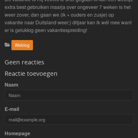
extra best gebruiken maarja over ongeveer 7 weken is het
weer zover, dan gaan we (ik + ouders en zusje) op
vakantie naar Duitsland weer;) ditjaar kan ik wél mee want
er is gelukkig geen vakantiespreiding!
Categorieën:
Weblog
Geen reacties
Reactie toevoegen
Naam
E-mail
Homepage