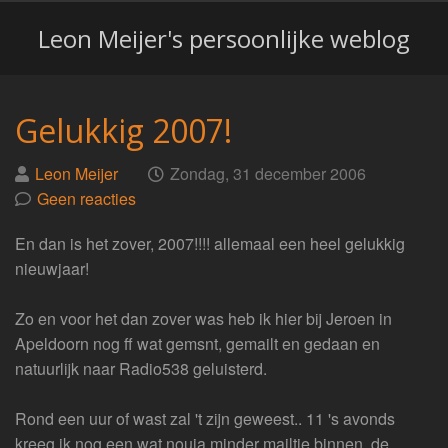
Leon Meijer's persoonlijke weblog
Gelukkig 2007!
Geplaatst
op
Leon Meijer
Zondag, 31 december 2006
door
Geen reacties
En dan is het zover, 2007!!!! allemaal een heel gelukkig
nieuwjaar!
Zo en voor het dan zover was heb ik hier bij Jeroen in
Apeldoorn nog ff wat gemsnt, gemailt en gedaan en
natuurlijk naar Radio538 geluisterd.
Rond een uur of wast zal 't zijn geweest.. 11 's avonds
kreeg ik nog een wat nouja minder mailtje binnen, de