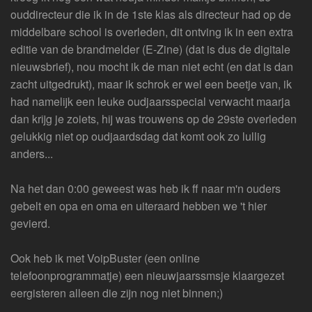
ouddirecteur die ik in de 1ste klas als directeur had op de
middelbare school is overleden, dit ontving ik in een extra
editie van de brandmelder (E-Zine) (dat is dus de digitale
nieuwsbrief), nou mocht ik de man niet echt (en dat is dan
zacht uitgedrukt), maar ik schrok er wel een beetje van, ik
had namelijk een leuke oudjaarsspecial verwacht maarja
dan krijg je zoiets, hij was trouwens op de 29ste overleden
gelukkig niet op oudjaardsdag dat komt ook zo lullig
anders...
Na het dan 0:00 geweest was heb ik ff naar m'n ouders
gebelt en opa en oma en uiteraard hebben we 't hier
gevierd.
Ook heb ik met VoipBuster (een online
telefoonprogrammatje) een nieuwjaarssmsje klaargezet
eergisteren alleen die zijn nog niet binnen;)