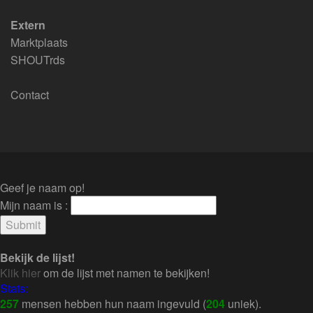
Extern
Marktplaats
SHOUTrds
Contact
Geef je naam op!
Mijn naam is :
Bekijk de lijst!
Klik hier
om de lijst met namen te bekijken!
Stats:
257
mensen hebben hun naam ingevuld (
204
uniek).