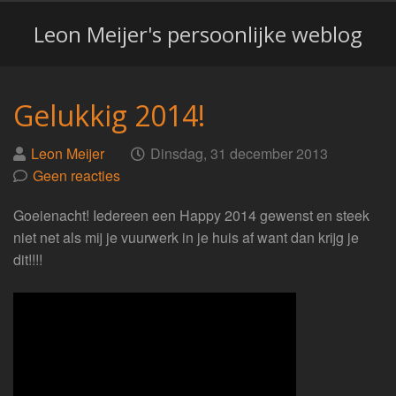
Leon Meijer's persoonlijke weblog
Gelukkig 2014!
Geplaatst
op
Leon Meijer
Dinsdag, 31 december 2013
door
Geen reacties
Goeienacht! Iedereen een Happy 2014 gewenst en steek
niet net als mij je vuurwerk in je huis af want dan krijg je
dit!!!!