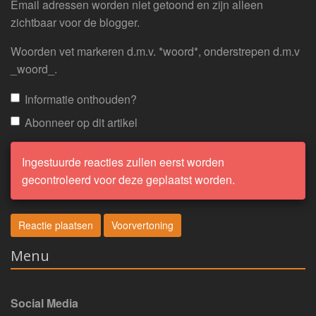
Email adressen worden niet getoond en zijn alleen
zichtbaar voor de blogger.
Woorden vet markeren d.m.v. *woord*, onderstrepen d.m.v
_woord_.
Informatie onthouden?
Abonneer op dit artikel
Ingestuurde reacties zullen eerst worden
gecontroleerd voor deze geplaatst worden.
Menu
Social Media