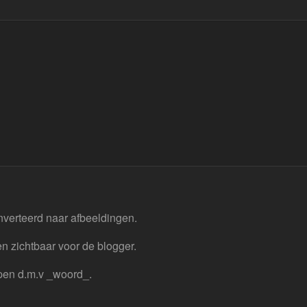
nverteerd naar afbeeldingen.
n zichtbaar voor de blogger.
pen d.m.v _woord_.