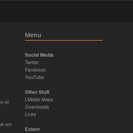
Menu
Social Media
Twitter
Facebook
YouTube
Other Stuff
LMeijer Maps
en of
Downloads
Links
ook om
Extern