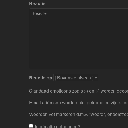
Reactie
Reactie op
Standaad emoticons zoals :-) en ;-) worden geco
Email adressen worden niet getoond en zijn allee
Woorden vet markeren d.m.v. *woord*, onderstre
Informatie onthouden?