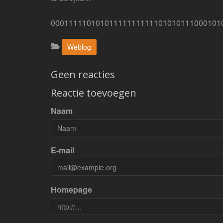
00011111010101111111111101010111000101
Categorieën:
Weblog
Geen reacties
Reactie toevoegen
Naam
E-mail
Homepage