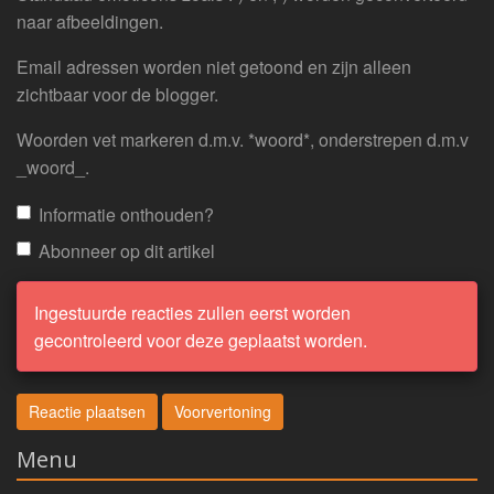
naar afbeeldingen.
Email adressen worden niet getoond en zijn alleen
zichtbaar voor de blogger.
Woorden vet markeren d.m.v. *woord*, onderstrepen d.m.v
_woord_.
Informatie onthouden?
Abonneer op dit artikel
Ingestuurde reacties zullen eerst worden
gecontroleerd voor deze geplaatst worden.
Menu