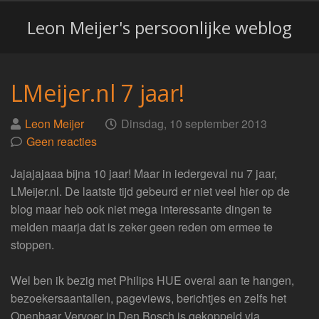
Leon Meijer's persoonlijke weblog
LMeijer.nl 7 jaar!
Geplaatst
op
Leon Meijer
Dinsdag, 10 september 2013
door
Geen reacties
Jajajajaaa bijna 10 jaar! Maar in iedergeval nu 7 jaar,
LMeijer.nl. De laatste tijd gebeurd er niet veel hier op de
blog maar heb ook niet mega interessante dingen te
melden maarja dat is zeker geen reden om ermee te
stoppen.
Wel ben ik bezig met Philips HUE overal aan te hangen,
bezoekersaantallen, pageviews, berichtjes en zelfs het
Openbaar Vervoer in Den Bosch is gekoppeld via