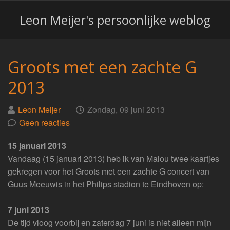
Leon Meijer's persoonlijke weblog
Groots met een zachte G
2013
Geplaatst
op
Leon Meijer
Zondag, 09 juni 2013
door
Geen reacties
15 januari 2013
Vandaag (15 januari 2013) heb ik van Malou twee kaartjes
gekregen voor het Groots met een zachte G concert van
Guus Meeuwis in het Philips stadion te Eindhoven op:
7 juni 2013
De tijd vloog voorbij en zaterdag 7 juni is niet alleen mijn