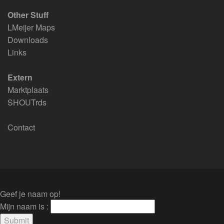
Other Stuff
LMeijer Maps
Downloads
Links
Extern
Marktplaats
SHOUTrds
Contact
Geef je naam op!
Mijn naam is :