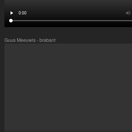
Guus Meeuwis - brabant