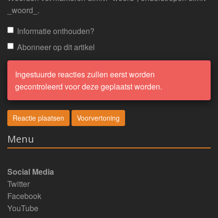
_woord_.
Informatie onthouden?
Abonneer op dit artikel
Ingestuurde reacties zullen eerst worden
gecontroleerd voor deze geplaatst worden.
Menu
Social Media
Twitter
Facebook
YouTube