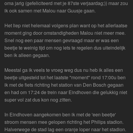
oma jarig (gefeliciteerd met je 87ste verjaardag;)) maar zou
ik ook samen met Malou naar Guusje gaan.
Het liep niet helemaal volgens plan want op het allerlaatse
moment ging door omstandigheden Malou niet meer mee.
Snel nog een paar mensen gevraagd maar er was een
beetje te weinig tijd om nog iets te regelen dus uiteindelijk
ben ik alleen gegaan.
Meestal ga ik veels te vroeg weg dus nu heb ik alles een
beetje uitgesteld tot het laatste "moment" rond 17:00u ben
ik met de fiets richting het station van Den Bosch gegaan
en had om 17:24 de trein naar Eindhoven die gelukkig niet
super vol zat dus kon nog zitten.
In Eindhoven aangekomen ben ik met de 'een beetje'
stroom mensen mee gelopen richting het Philips stadion.
Halverwege de stad lag een oranje loper naar het stadion.