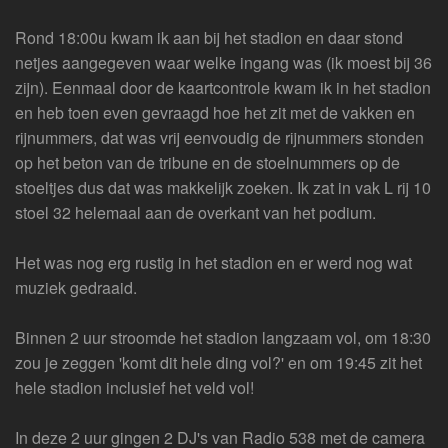
Rond 18:00u kwam ik aan bij het stadion en daar stond
netjes aangegeven waar welke ingang was (ik moest bij 36
zijn). Eenmaal door de kaartcontrole kwam ik in het stadion
en heb toen even gevraagd hoe het zit met de vakken en
rijnummers, dat was vrij eenvoudig de rijnummers stonden
op het beton van de tribune en de stoelnummers op de
stoeltjes dus dat was makkelijk zoeken. Ik zat in vak L rij 10
stoel 32 helemaal aan de overkant van het podium.
Het was nog erg rustig in het stadion en er werd nog wat
muziek gedraaid.
Binnen 2 uur stroomde het stadion langzaam vol, om 18:30
zou je zeggen 'komt dit hele ding vol?' en om 19:45 zit het
hele stadion inclusief het veld vol!
In deze 2 uur gingen 2 DJ's van Radio 538 met de camera