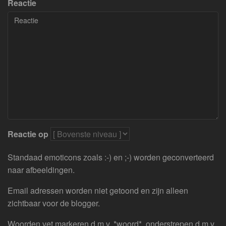
Reactie
Reactie op
Standaad emoticons zoals :-) en ;-) worden geconverteerd
naar afbeeldingen.
Email adressen worden niet getoond en zijn alleen
zichtbaar voor de blogger.
Woorden vet markeren d.m.v. *woord*, onderstrepen d.m.v