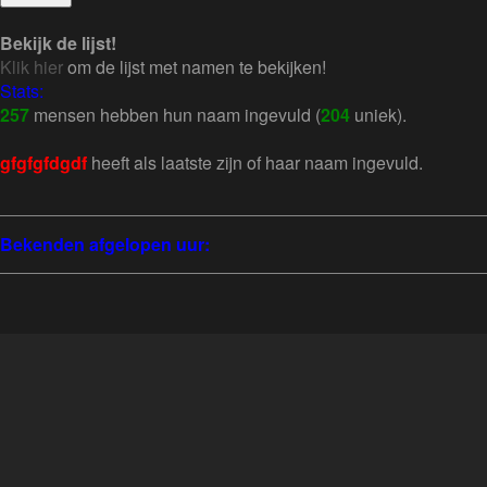
Bekijk de lijst!
Klik hier
om de lijst met namen te bekijken!
Stats:
257
mensen hebben hun naam ingevuld (
204
uniek).
gfgfgfdgdf
heeft als laatste zijn of haar naam ingevuld.
Bekenden afgelopen uur: