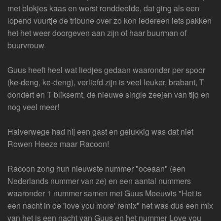
met blokjes kaas en worst ronddeelde, dat ging als een
lopend vuurtje de tribune over zo kon iedereen iets pakken
het het weer doorgeven aan zijn of haar buurman of
buurvrouw.
Guus heeft heel wat liedjes gedaan waaronder per spoor
(ke-deng, ke-deng), verliefd zijn is veel leuker, brabant, T
dondert en T bliksemt, de nieuwe single zeejen van tijd en
nog veel meer!
Halverwege had hij een gast en gelukkig was dat niet
Rowen Heeze maar Racoon!
Racoon zong hun nieuwste nummer "oceaan" (een
Nederlands nummer van ze) en een aantal nummers
waaronder 1 nummer samen met Guus Meeuwis "Het is
een nacht in de 'love you more' remix" het was dus een mix
van het is een nacht van Guus en het nummer Love you