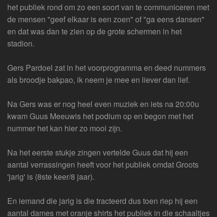
het publiek rond om zo een soort van te communiceren met
de mensen "geef elkaar is een zoen" of "ga eens dansen"
en dat was dan te zien op de grote schermen in het
stadion.
Gers Pardoel zat in het voorprogramma en deed nummers
als broodje bakpao, ik neem je mee en liever dan lief.
Na Gers was er nog heel even muziek en iets na 20:00u
kwam Guus Meeuwis het podium op en begon met het
nummer het kan hier zo mooi zijn.
Na het eerste stukje zingen vertelde Guus dat hij een
aantal verrassingen heeft voor het publiek omdat Groots
'jarig' is (8ste keer/8 jaar).
En iemand die jarig is die tracteerd dus toen riep hij een
aantal dames met oranje shirts het publiek in die schaaltjes