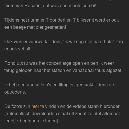
more van Racoon, dat was een mooie combi!
Tijdens het nummer T dondert en T bliksemt werd er ook
een beetje met bier gesmeten!
Ook was er vuurwerk tijdens "Ik wil nog niet naar huis" zag
er ook vet uit.
Rond 23:10 was het concert afgelopen en ben ik weer
terug gelopen naar het station en vanaf daar thuis afgezet.
Ik heb een aantal foto's en filmpjes gemaakt tijdens de
optredens.
De foto's zijn
hier
te vinden en de videos staan hieronder
(automatisch downloaden staat uit zodat ze niet allemaal
tegelijk beginnen te laden).