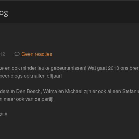
log
012
Geen reacties
euke en ook minder leuke gebeurtenissen! Wat gaat 2013 ons br
meer blogs opknallen ditjaar!
uders in Den Bosch, Wilma en Michael zijn er ook alleen Stefani
on maar ook van de partij!
!!!!