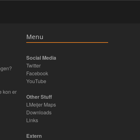
Menu
Social Media
Twitter
engen?
Facebook
YouTube
e kon er
Other Stuff
LMeijer Maps
Downloads
Links
Extern