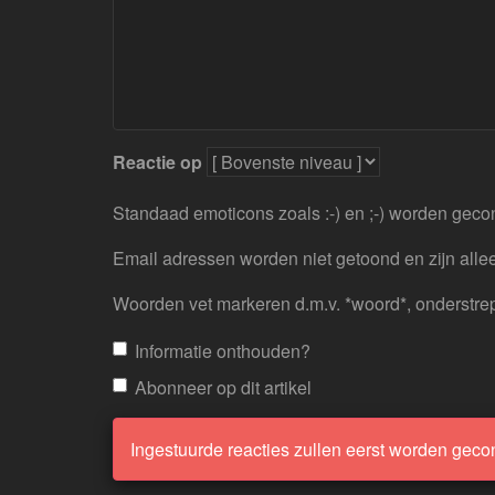
Reactie op
Standaad emoticons zoals :-) en ;-) worden geco
Email adressen worden niet getoond en zijn allee
Woorden vet markeren d.m.v. *woord*, onderstre
Informatie onthouden?
Abonneer op dit artikel
Ingestuurde reacties zullen eerst worden geco