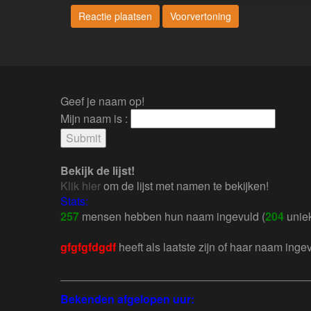
Geef je naam op!
Mijn naam is :
Bekijk de lijst!
Klik hier
om de lijst met namen te bekijken!
Stats:
257
mensen hebben hun naam ingevuld (
204
uniek
gfgfgfdgdf
heeft als laatste zijn of haar naam inge
Bekenden afgelopen uur: