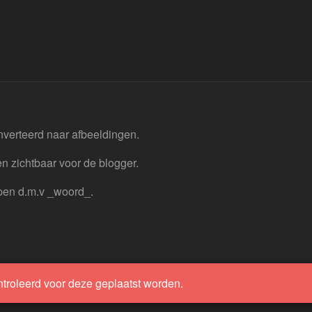
nverteerd naar afbeeldingen.
n zichtbaar voor de blogger.
pen d.m.v _woord_.
ntroleerd voor deze geplaatst worden.